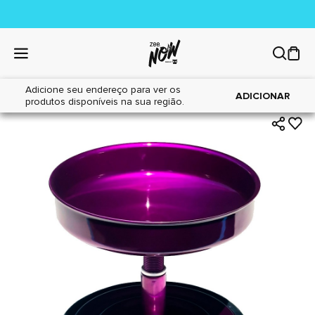
Adicione seu endereço para ver os
|
|
Home
Cães
Acessórios
ADICIONAR
produtos disponíveis na sua região.