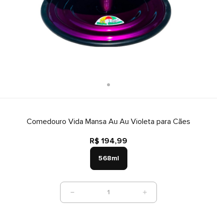
Comedouro Vida Mansa Au Au Violeta para Cães
R$ 194,99
568ml
1