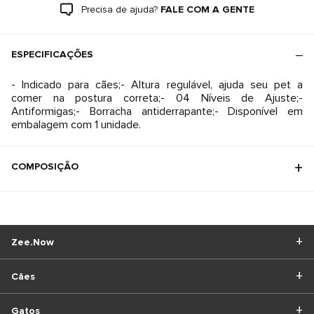
Precisa de ajuda?
FALE COM A GENTE
ESPECIFICAÇÕES
- Indicado para cães;- Altura regulável, ajuda seu pet a
comer na postura correta;- 04 Níveis de Ajuste;-
Antiformigas;- Borracha antiderrapante;- Disponível em
embalagem com 1 unidade.
COMPOSIÇÃO
Zee.Now
Cães
Gatos