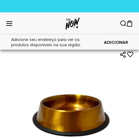
Adicione seu endereço para ver os
|
|
Home
Cães
Acessórios
ADICIONAR
produtos disponíveis na sua região.