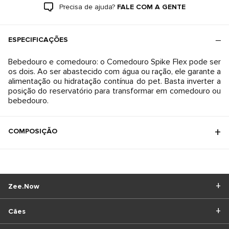
Precisa de ajuda?
FALE COM A GENTE
ESPECIFICAÇÕES
Bebedouro e comedouro: o Comedouro Spike Flex pode ser
os dois. Ao ser abastecido com água ou ração, ele garante a
alimentação ou hidratação contínua do pet. Basta inverter a
posição do reservatório para transformar em comedouro ou
bebedouro.
COMPOSIÇÃO
Zee.Now
Cães