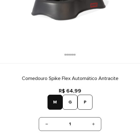
Comedouro Spike Flex Automático Antracite
R$ 64,99
M
G
P
1