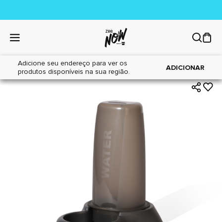
Adicione seu endereço para ver os
|
|
Home
Cães
Acessórios
ADICIONAR
produtos disponíveis na sua região.