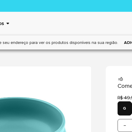
OS
e seu endereço para ver os
produtos disponíveis na sua região.
ADI
Comed
R$ 49,
G