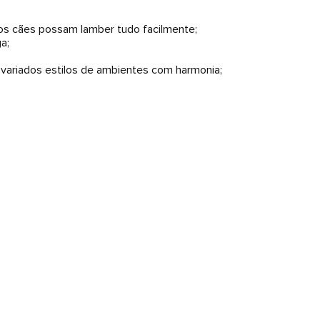
 os cães possam lamber tudo facilmente;
a;
 variados estilos de ambientes com harmonia;