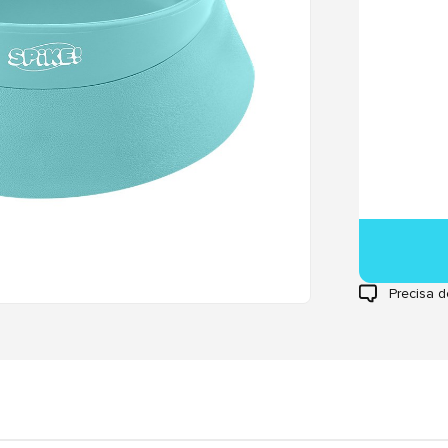
Precisa d