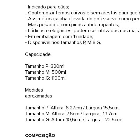
- Indicado para cães;
- Contornos internos curvos e sem arestas para que
- Assimétrica, a aba elevada do pote serve como peg
- Mais pesado e com pinos antiderrapantes;
- Lúdicos e elegantes, podem ser utilizados nos mais
- Em embalagem com 1 undade;
- Disponível nos tamanhos P, M e G.
Capacidade
Tamanho P: 320ml
Tamanho M: 500ml
Tamanho G: 1100ml
Medidas
aproximadas
Tamanho P: Altura: 6,27cm / Largura 15,5cm
Tamanho M: Altura: 7,6cm / Largura : 19,7cm
Tamanho G: Altura: 10,6cm / Largura : 22,5cm
COMPOSIÇÃO