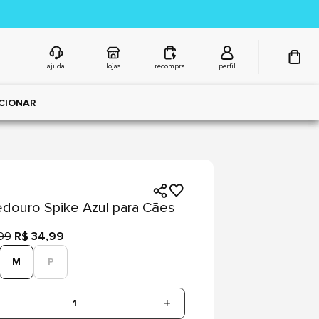
ajuda
lojas
recompra
perfil
CIONAR
ouro Spike Azul para Cães
99
R$ 34,99
M
P
1