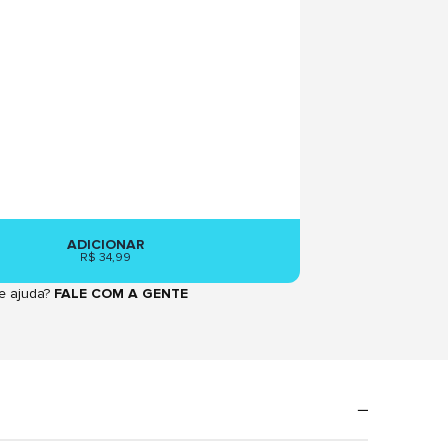
ADICIONAR
R$ 34,99
e ajuda?
FALE COM A GENTE