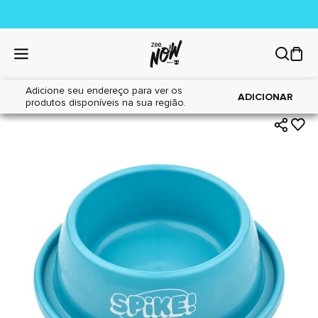
Adicione seu endereço para ver os
|
|
Home
Cães
Acessórios
ADICIONAR
produtos disponíveis na sua região.