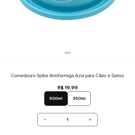
Comedouro Spike Antiformiga Azul para Cães e Gatos
R$ 19,99
500ml
350ml
1