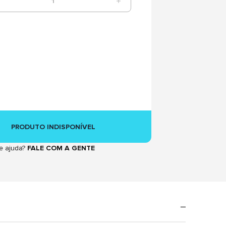
1
PRODUTO INDISPONÍVEL
e ajuda?
FALE COM A GENTE