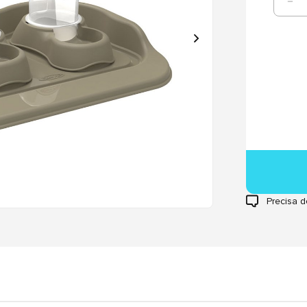
Precisa d