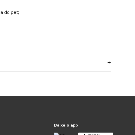
a do pet;
Baixe o app