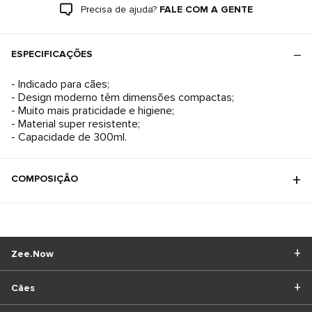
Precisa de ajuda?
FALE COM A GENTE
ESPECIFICAÇÕES
- Indicado para cães;
- Design moderno têm dimensões compactas;
- Muito mais praticidade e higiene;
- Material super resistente;
- Capacidade de 300ml.
COMPOSIÇÃO
Zee.Now
Cães