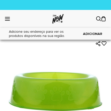
Adicione seu endereço para ver os
|
|
Home
Cães
Acessórios
ADICIONAR
produtos disponíveis na sua região.