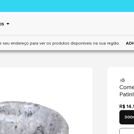
OS
e seu endereço para ver os
produtos disponíveis na sua região.
ADI
Comed
Patin
R$ 14
300