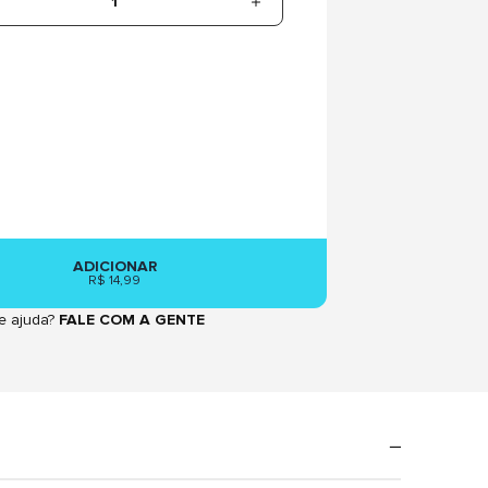
1
ADICIONAR
R$ 14,99
e ajuda?
FALE COM A GENTE