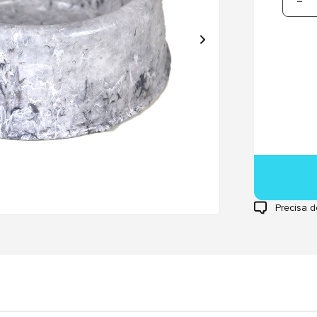
Precisa d