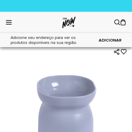
Adicione seu endereço para ver os
|
|
Home
Gatos
Acessórios
ADICIONAR
produtos disponíveis na sua região.