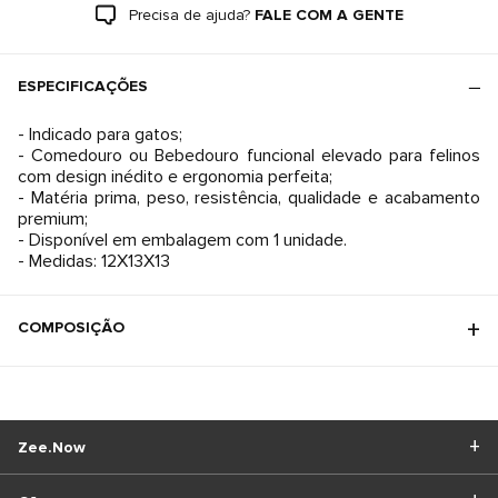
Precisa de ajuda?
FALE COM A GENTE
ESPECIFICAÇÕES
- Indicado para gatos;
- Comedouro ou Bebedouro funcional elevado para felinos
com design inédito e ergonomia perfeita;
- Matéria prima, peso, resistência, qualidade e acabamento
premium;
- Disponível em embalagem com 1 unidade.
- Medidas: 12X13X13
COMPOSIÇÃO
Zee.Now