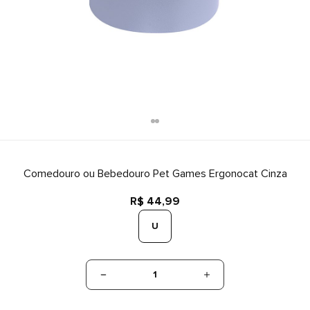
Comedouro ou Bebedouro Pet Games Ergonocat Cinza
R$ 44,99
U
1