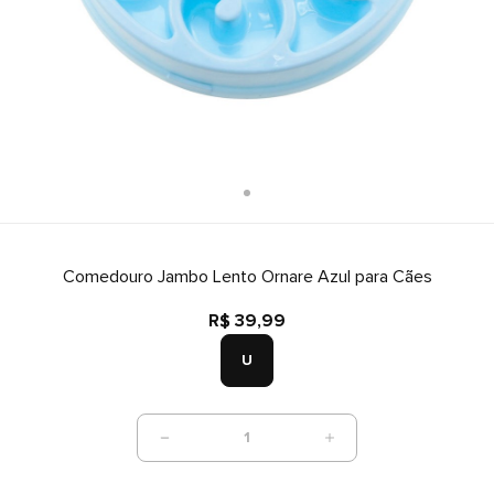
Comedouro Jambo Lento Ornare Azul para Cães
R$ 39,99
U
1