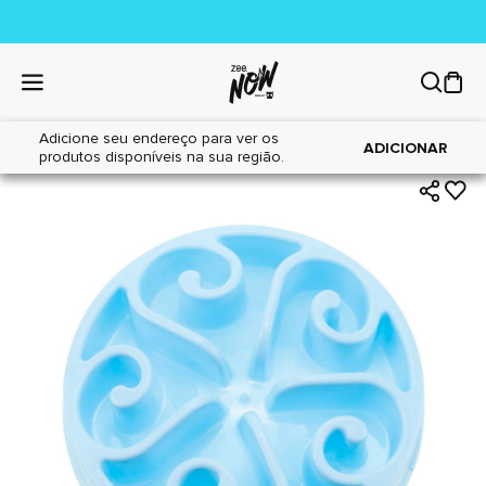
Adicione seu endereço para ver os
|
|
Home
Cães
Acessórios
ADICIONAR
produtos disponíveis na sua região.