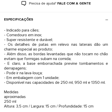
Precisa de ajuda?
FALE COM A GENTE
ESPECIFICAÇÕES
- Indicado para cães;
- Comedouro em inox;
- Super resistente e durável;
- Os detalhes de patas em relevo nas laterais dão um
charme especial ao produto;
- Além disso, as bordas levantadas que não tocam no chão
evitam que formigas subam na comida;
- E claro, a base emborrachada previne tombamentos e
derrapagens;
- Pode ir na lava-louça;
- Em embalagem com 1 unidade;
- Disponível nas capacidades de 250 ml, 950 ml e 1350 ml.
Medidas
aproximadas
250 ml
Altura: 3,5 cm / Largura: 15 cm / Profundidade: 15 cm