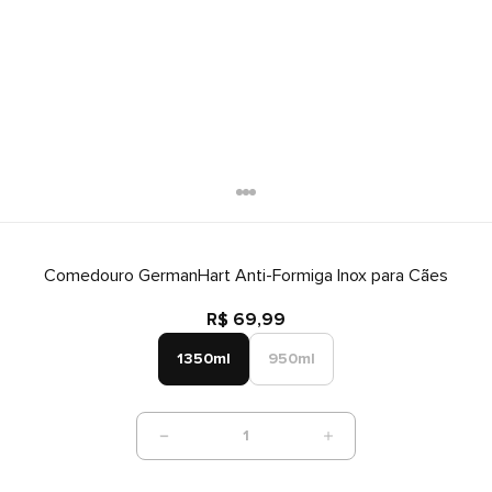
Comedouro GermanHart Anti-Formiga Inox para Cães
R$ 69,99
1350ml
950ml
1