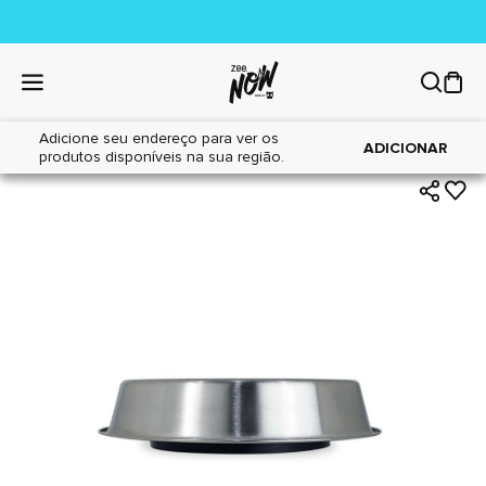
Adicione seu endereço para ver os
|
|
Home
Cães
Acessórios
ADICIONAR
produtos disponíveis na sua região.