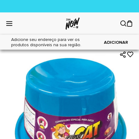
Adicione seu endereço para ver os
|
|
Home
Gatos
Acessórios
ADICIONAR
produtos disponíveis na sua região.