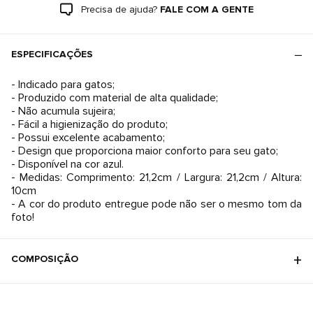
Precisa de ajuda?
FALE COM A GENTE
ESPECIFICAÇÕES
- Indicado para gatos;
- Produzido com material de alta qualidade;
- Não acumula sujeira;
- Fácil a higienização do produto;
- Possui excelente acabamento;
- Design que proporciona maior conforto para seu gato;
- Disponível na cor azul.
- Medidas: Comprimento: 21,2cm / Largura: 21,2cm / Altura:
10cm
- A cor do produto entregue pode não ser o mesmo tom da
foto!
COMPOSIÇÃO