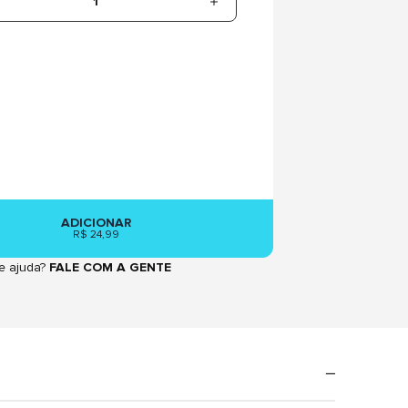
1
ADICIONAR
R$ 24,99
e ajuda?
FALE COM A GENTE