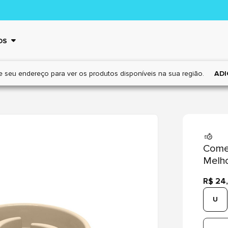
OS
e seu endereço para ver os
produtos disponíveis na sua região.
ADI
Come
Melh
R$ 24
U