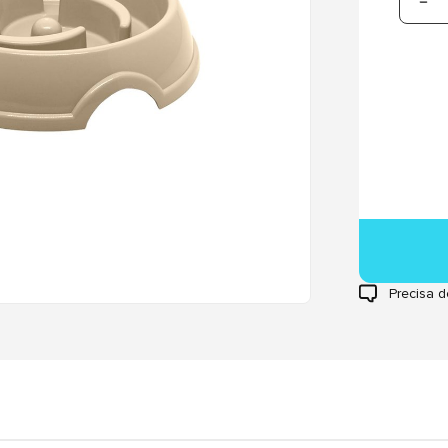
Precisa d