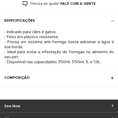
Precisa de ajuda?
FALE COM A GENTE
ESPECIFICAÇÕES
- Indicado para cães e gatos;
- Feito em plástico resistente;
- Possui um sistema anti-formiga, basta adicionar a água á
sua borda;
- Ideal para evitar a infestação de formigas no alimento do
seu pet;
- Disponível nas capacidades 350ml, 550ml, 1L e 1,9L.
COMPOSIÇÃO
Zee.Now