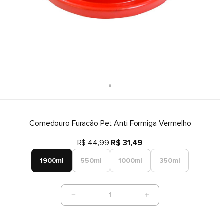
Comedouro Furacão Pet Anti Formiga Vermelho
R$ 44,99
R$ 31,49
1900ml
550ml
1000ml
350ml
1