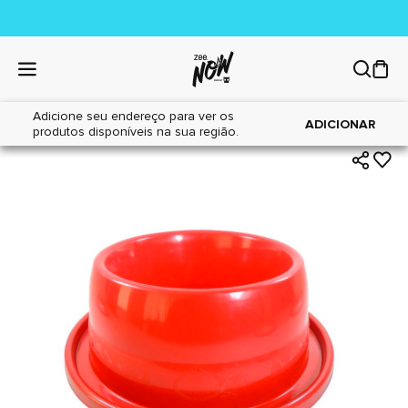
Adicione seu endereço para ver os
|
|
Home
Cães
Acessórios
ADICIONAR
produtos disponíveis na sua região.