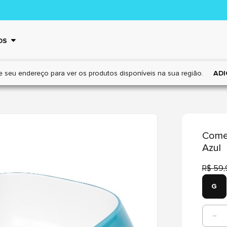
OS
e seu endereço para ver os
produtos disponíveis na sua região.
ADI
Come
Azul
R$ 59,
G