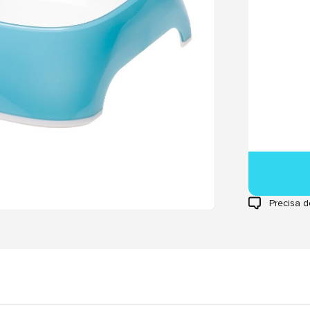
Precisa d