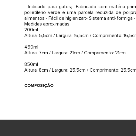
- Indicado para gatos;- Fabricado com matéria-pri
polietileno verde e uma parcela reduzida de polip
alimentos;- Fácil de higienizar;- Sistema anti-formi
Medidas aproximadas
200ml
Altura: 5,5cm / Largura: 16,5cm / Comprimento: 16,5
450ml
Altura: 7cm / Largura: 21cm / Comprimento: 21cm
850ml
Altura: 8cm / Largura: 25,5cm / Comprimento: 25,5c
COMPOSIÇÃO