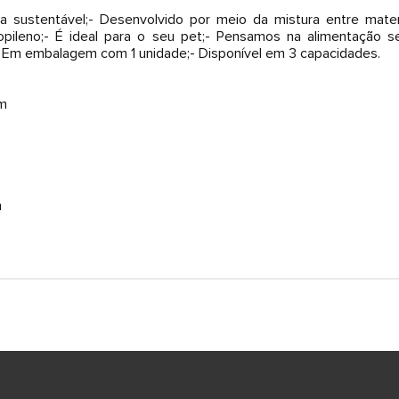
ma sustentável;- Desenvolvido por meio da mistura entre mater
ropileno;- É ideal para o seu pet;- Pensamos na alimentação 
ga;- Em embalagem com 1 unidade;- Disponível em 3 capacidades.
cm
m