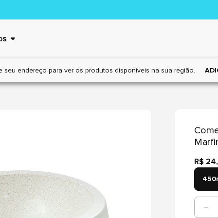
OS
e seu endereço para ver os
produtos disponíveis na sua região.
ADI
Come
Marfi
R$ 24
450