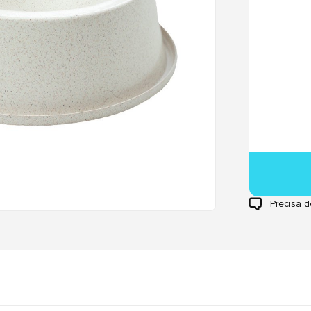
Precisa d