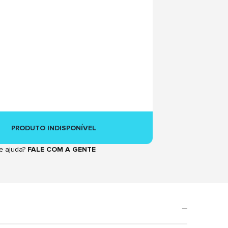
PRODUTO INDISPONÍVEL
e ajuda?
FALE COM A GENTE