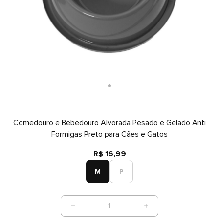
Comedouro e Bebedouro Alvorada Pesado e Gelado Anti
Formigas Preto para Cães e Gatos
R$ 16,99
M
P
1