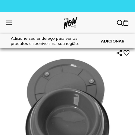
Adicione seu endereço para ver os
|
|
Home
Cães
Acessórios
ADICIONAR
produtos disponíveis na sua região.