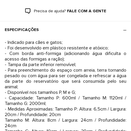
Precisa de ajuda?
FALE COM A GENTE
ESPECIFICAÇÕES
- Indicado para cães e gatos;
- Foi desenvolvido em plástico resistente e atóxico;
- Com borda anti-formiga (adicionando água dificulta o
acesso das formigas a ração);
- Tampa da parte inferior removível;
- Para preenchimento do espaço com arreia, terra tornando
pesado ou com água para ser congelada e refrescar a água
da parte do reservatório que será consumida pelo seu
animal;
- Disponível nos tamanhos P, M e G;
- Capacidade: Tamanho P: 600ml / Tamanho M: 1120ml /
Tamanho G: 2000ml;
- Medidas Aproximadas: Tamanho P: Altura: 6,5cm / Largura:
20cm / Profundidade: 20cm
Tamanho M: Altura: 8cm / Largura: 24cm / Profundidade:
24cm