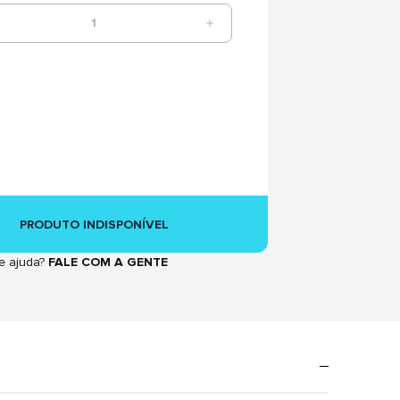
1
PRODUTO INDISPONÍVEL
e ajuda?
FALE COM A GENTE