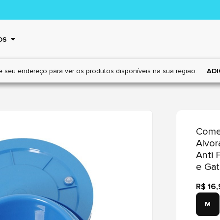
OS
e seu endereço para ver os
produtos disponíveis na sua região.
ADI
Come
Alvor
Anti 
e Ga
R$ 16
M