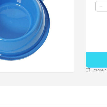
Precisa d