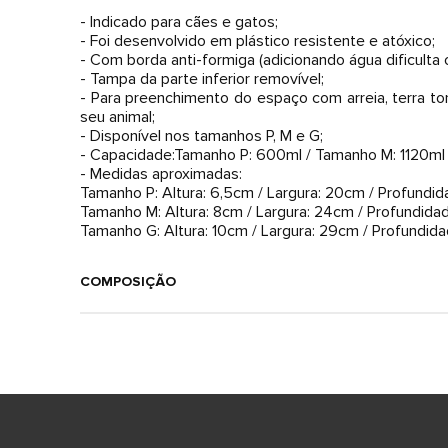
- Indicado para cães e gatos;
- Foi desenvolvido em plástico resistente e atóxico;
- Com borda anti-formiga (adicionando água dificulta 
- Tampa da parte inferior removível;
- Para preenchimento do espaço com arreia, terra t
seu animal;
- Disponível nos tamanhos P, M e G;
- Capacidade:Tamanho P: 600ml / Tamanho M: 1120ml
- Medidas aproximadas:
Tamanho P: Altura: 6,5cm / Largura: 20cm / Profundi
Tamanho M: Altura: 8cm / Largura: 24cm / Profundid
Tamanho G: Altura: 10cm / Largura: 29cm / Profundid
COMPOSIÇÃO