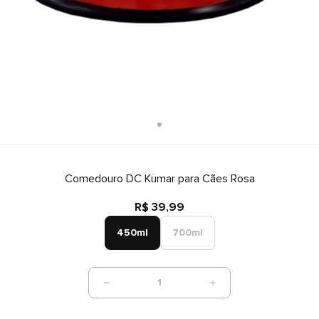
Comedouro DC Kumar para Cães Rosa
R$ 39,99
450ml
700ml
1