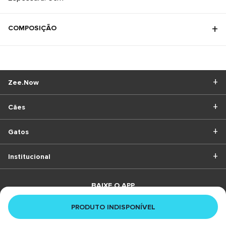
COMPOSIÇÃO
Zee.Now
Cães
Gatos
Institucional
BAIXE O APP
PRODUTO INDISPONÍVEL