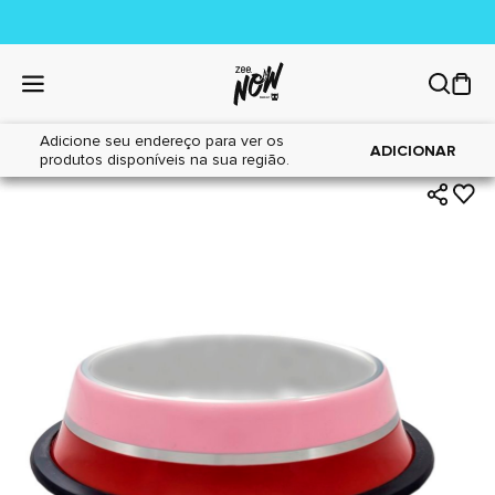
Adicione seu endereço para ver os
|
|
Home
Cães
Acessórios
ADICIONAR
produtos disponíveis na sua região.