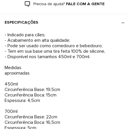
Precisa de ajuda?
FALE COM A GENTE
ESPECIFICAÇÕES
- Indicado para cães;
- Acabamento em alta qualidade;
- Pode ser usado como comedouro e bebedouro;
- Tem em sua base uma tira feita 100% de silicone,
- Disponível nos tamanhos 450ml e 700ml.
Medidas
aproximadas
450ml
Circunferência Base: 19,5cm
Circunferência Boca: 15cm
Espessura: 4,5cm
700ml
Circunferência Base: 22cm
Circunferência Boca: 16,5cm
Espessura: 5cm