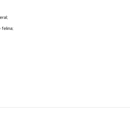
ral;
felina;