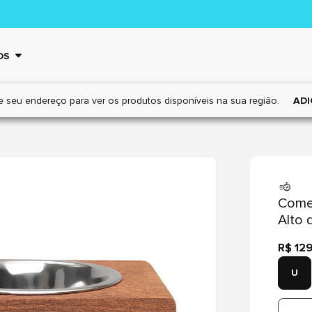
OS
e seu endereço para ver os
produtos disponíveis na sua região.
ADI
Come
Alto 
R$ 12
U