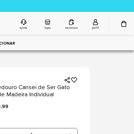
ajuda
lojas
recompra
perfil
CIONAR
douro Cansei de Ser Gato
de Madeira Individual
9,99