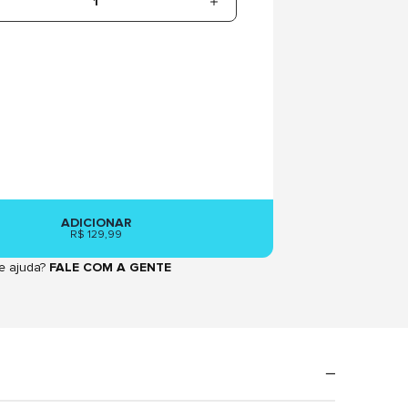
1
ADICIONAR
R$ 129,99
e ajuda?
FALE COM A GENTE