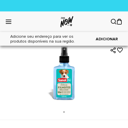
Adicione seu endereço para ver os
|
|
Home
Cães
Higiene
ADICIONAR
produtos disponíveis na sua região.