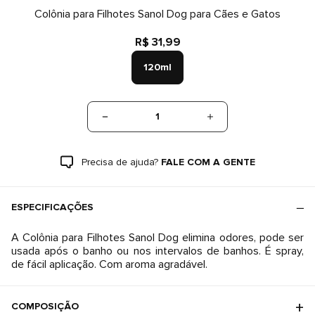
Colônia para Filhotes Sanol Dog para Cães e Gatos
R$ 31,99
120ml
1
Precisa de ajuda?
FALE COM A GENTE
ESPECIFICAÇÕES
A Colônia para Filhotes Sanol Dog elimina odores, pode ser
usada após o banho ou nos intervalos de banhos. É spray,
de fácil aplicação. Com aroma agradável.
COMPOSIÇÃO