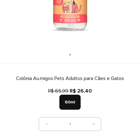
Colônia Au.migos Pets Adultos para Cães e Gatos
R$ 65,99
R$ 26,40
60ml
1