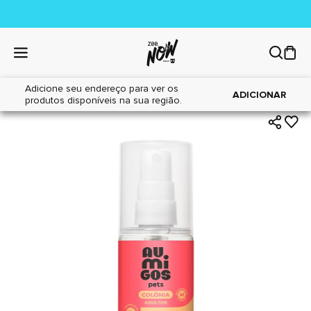
Adicione seu endereço para ver os
|
|
Home
Cães
Higiene
ADICIONAR
produtos disponíveis na sua região.