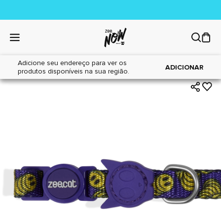
Adicione seu endereço para ver os
|
|
Home
Gatos
Acessórios
ADICIONAR
produtos disponíveis na sua região.