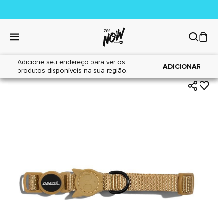
Adicione seu endereço para ver os
|
|
Home
Gatos
Acessórios
ADICIONAR
produtos disponíveis na sua região.