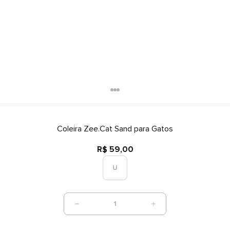
Coleira Zee.Cat Sand para Gatos
R$ 59,00
U
1