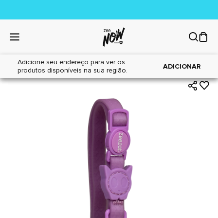
Adicione seu endereço para ver os
|
|
Home
Gatos
Acessórios
ADICIONAR
produtos disponíveis na sua região.