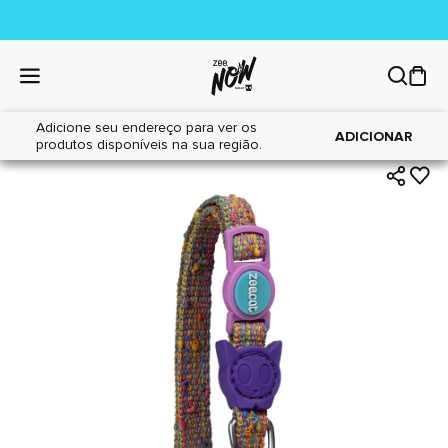
Adicione seu endereço para ver os
|
|
Home
Gatos
Acessórios
ADICIONAR
produtos disponíveis na sua região.