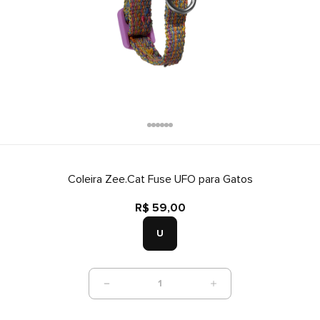
Coleira Zee.Cat Fuse UFO para Gatos
R$ 59,00
U
1