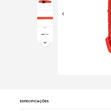
ESPECIFICAÇÕES