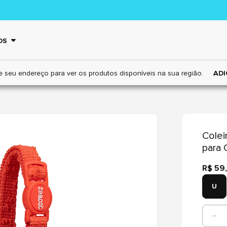
OS
e seu endereço para ver os
produtos disponíveis na sua região.
ADI
Colei
para 
R$ 59
U