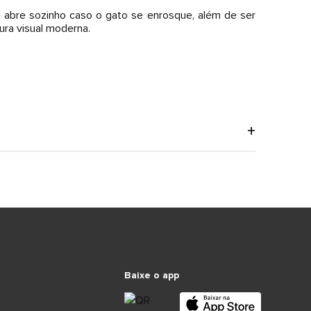
e abre sozinho caso o gato se enrosque, além de ser
ura visual moderna.
Baixe o app