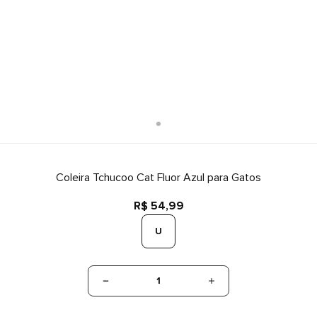
Coleira Tchucoo Cat Fluor Azul para Gatos
R$ 54,99
U
1