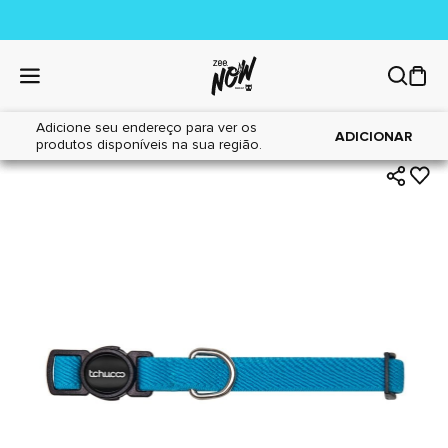
Adicione seu endereço para ver os
|
|
Home
Gatos
Acessórios
ADICIONAR
produtos disponíveis na sua região.