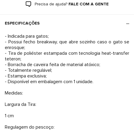
Precisa de ajuda?
FALE COM A GENTE
ESPECIFICAÇÕES
- Indicada para gatos;
- Possui fecho breakway, que abre sozinho caso o gato se
enrosque;
- Tira de poliéster estampada com tecnologia heat-transfer
teteron;
- Borracha de caveira feita de material atóxico;
- Totalmente regulável;
- Estampa exclusiva;
- Disponível em embalagem com 1 unidade.
Medidas:
Largura da Tira:
1 cm
Regulagem do pescoço: