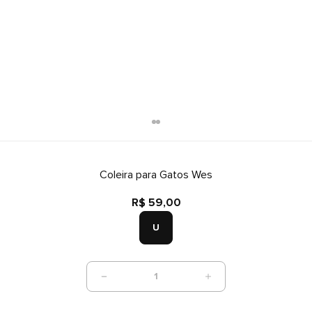
Coleira para Gatos Wes
R$ 59,00
U
1