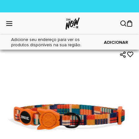
Adicione seu endereço para ver os
|
|
Home
Gatos
Acessórios
ADICIONAR
produtos disponíveis na sua região.