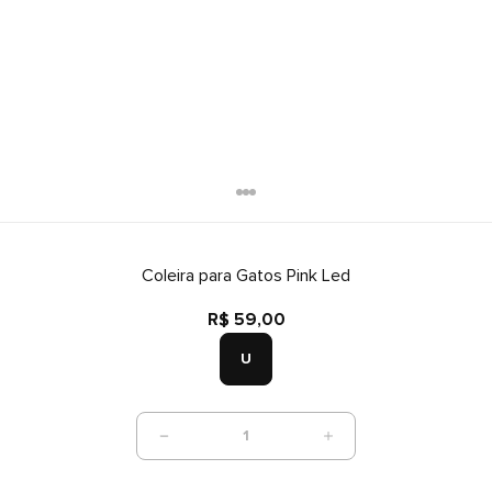
Coleira para Gatos Pink Led
R$ 59,00
U
1