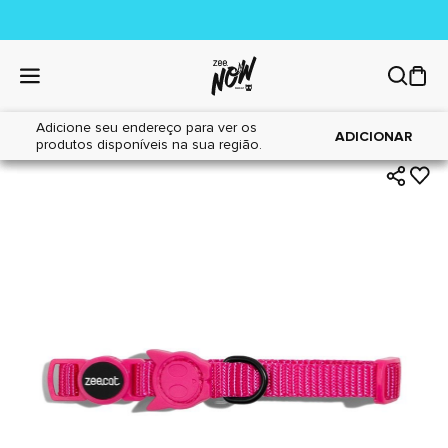
Adicione seu endereço para ver os
|
|
Home
Gatos
Acessórios
ADICIONAR
produtos disponíveis na sua região.