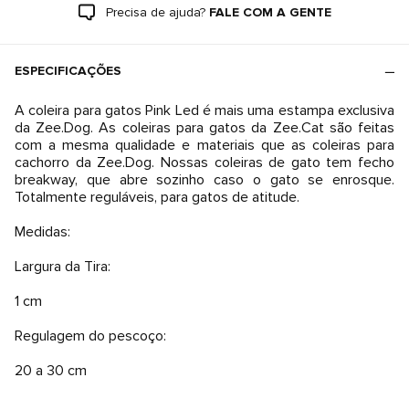
Precisa de ajuda?
FALE COM A GENTE
ESPECIFICAÇÕES
A coleira para gatos Pink Led é mais uma estampa exclusiva
da Zee.Dog. As coleiras para gatos da Zee.Cat são feitas
com a mesma qualidade e materiais que as coleiras para
cachorro da Zee.Dog. Nossas coleiras de gato tem fecho
breakway, que abre sozinho caso o gato se enrosque.
Totalmente reguláveis, para gatos de atitude.
Medidas:
Largura da Tira:
1 cm
Regulagem do pescoço:
20 a 30 cm