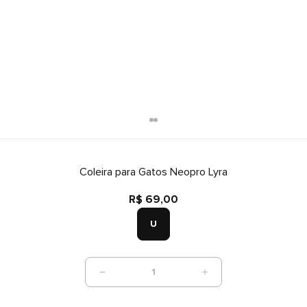
Coleira para Gatos Neopro Lyra
R$ 69,00
U
1