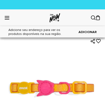
Adicione seu endereço para ver os
|
|
Home
Gatos
Acessórios
ADICIONAR
produtos disponíveis na sua região.