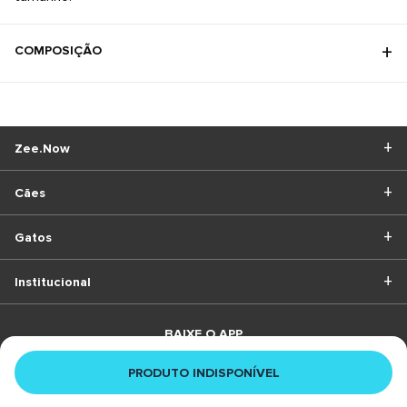
COMPOSIÇÃO
Zee.Now
Cães
Gatos
Institucional
BAIXE O APP
PRODUTO INDISPONÍVEL