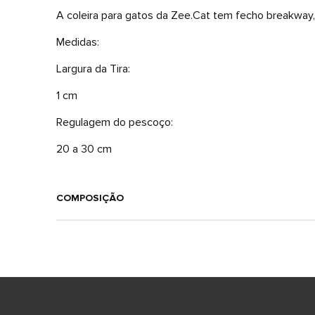
A coleira para gatos da Zee.Cat tem fecho breakway,
Medidas:
Largura da Tira:
1 cm
Regulagem do pescoço:
20 a 30 cm
COMPOSIÇÃO