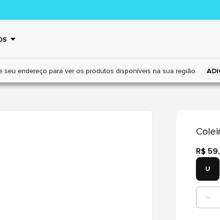
OS
e seu endereço para ver os
produtos disponíveis na sua região.
ADI
Colei
R$ 59
U