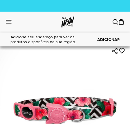
Adicione seu endereço para ver os
|
|
Home
Gatos
Acessórios
ADICIONAR
produtos disponíveis na sua região.