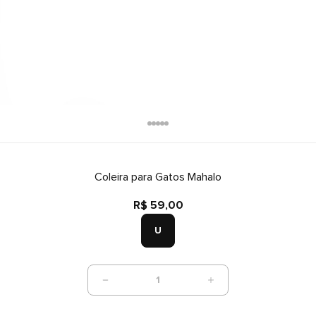
Coleira para Gatos Mahalo
R$ 59,00
U
1