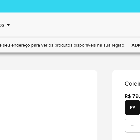
OS
e seu endereço para ver os
produtos disponíveis na sua região.
ADI
Colei
R$ 79
PP