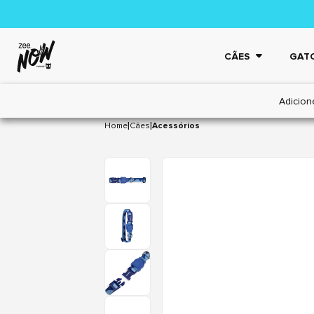
CÃES
GAT
Adicion
|
|
Home
Cães
Acessórios