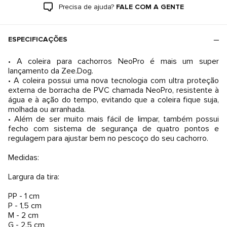
Precisa de ajuda?
FALE COM A GENTE
ESPECIFICAÇÕES
• A coleira para cachorros NeoPro é mais um super
lançamento da Zee.Dog.
• A coleira possui uma nova tecnologia com ultra proteção
externa de borracha de PVC chamada NeoPro, resistente à
água e à ação do tempo, evitando que a coleira fique suja,
molhada ou arranhada.
• Além de ser muito mais fácil de limpar, também possui
fecho com sistema de segurança de quatro pontos e
regulagem para ajustar bem no pescoço do seu cachorro.
Medidas:
Largura da tira:
PP - 1 cm
P - 1,5 cm
M - 2 cm
G - 2,5 cm