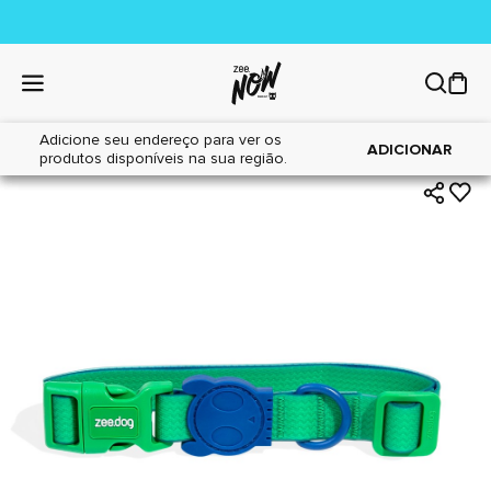
Adicione seu endereço para ver os
|
|
Home
Cães
Acessórios
ADICIONAR
produtos disponíveis na sua região.