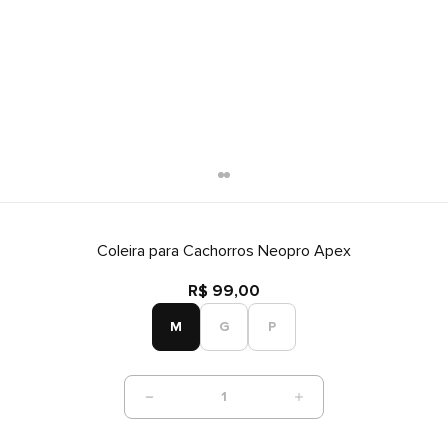
Coleira para Cachorros Neopro Apex
R$ 99,00
M
G
P
1