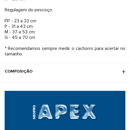
Regulagem do pescoço:
PP - 23 a 33 cm
P - 31 a 43 cm
M - 37 a 53 cm
G - 45 a 70 cm
* Recomendamos sempre medir o cachorro para acertar no
tamanho.
COMPOSIÇÃO