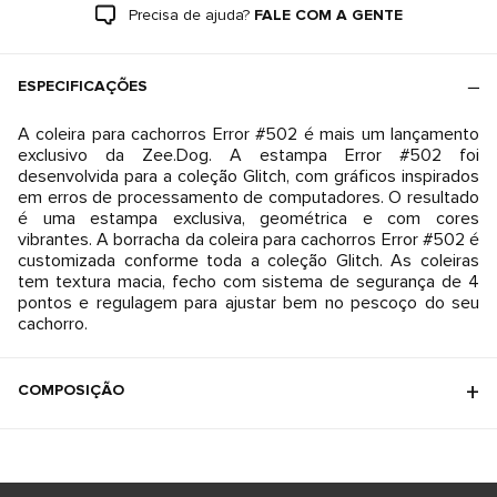
Precisa de ajuda?
FALE COM A GENTE
ESPECIFICAÇÕES
A coleira para cachorros Error #502 é mais um lançamento
exclusivo da Zee.Dog. A estampa Error #502 foi
desenvolvida para a coleção Glitch, com gráficos inspirados
em erros de processamento de computadores. O resultado
é uma estampa exclusiva, geométrica e com cores
vibrantes. A borracha da coleira para cachorros Error #502 é
customizada conforme toda a coleção Glitch. As coleiras
tem textura macia, fecho com sistema de segurança de 4
pontos e regulagem para ajustar bem no pescoço do seu
cachorro.
COMPOSIÇÃO