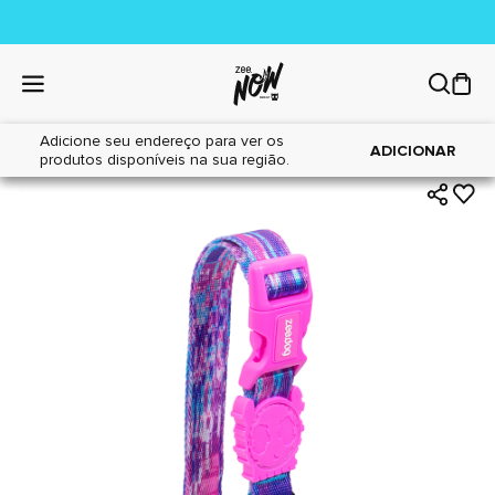
Adicione seu endereço para ver os
|
|
Home
Cães
Acessórios
ADICIONAR
produtos disponíveis na sua região.