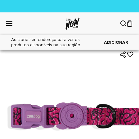
Adicione seu endereço para ver os
|
|
Home
Cães
Acessórios
ADICIONAR
produtos disponíveis na sua região.