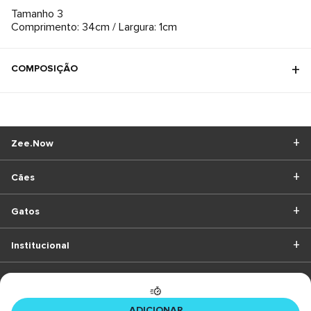
Tamanho 3
COMPOSIÇÃO
Zee.Now
Cães
Gatos
Institucional
BAIXE O APP
ADICIONAR