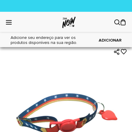
Adicione seu endereço para ver os
|
|
Home
Gatos
Acessórios
ADICIONAR
produtos disponíveis na sua região.