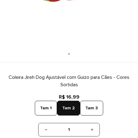
Coleira Jireh Dog Ajustável com Guizo para Cães - Cores
Sortidas
R$ 16,99
Tam 1
Tam 2
Tam 3
1