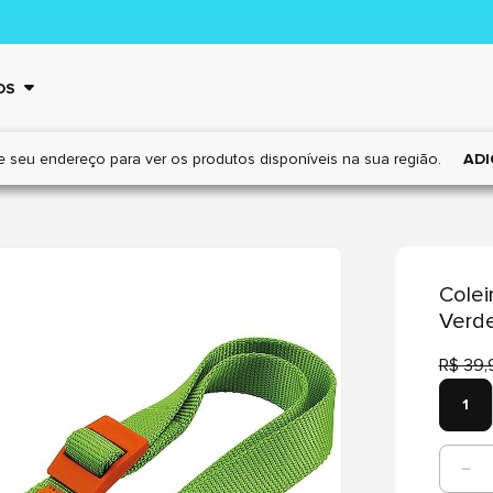
OS
e seu endereço para ver os
produtos disponíveis na sua região.
ADI
Colei
Verde
R$ 39,
1