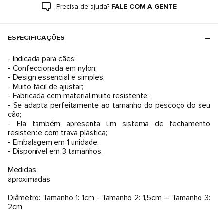
Precisa de ajuda?
FALE COM A GENTE
ESPECIFICAÇÕES
- Indicada para cães;
- Confeccionada em nylon;
- Design essencial e simples;
- Muito fácil de ajustar;
- Fabricada com material muito resistente;
- Se adapta perfeitamente ao tamanho do pescoço do seu
cão;
- Ela também apresenta um sistema de fechamento
resistente com trava plástica;
- Embalagem em 1 unidade;
- Disponível em 3 tamanhos.
Medidas
aproximadas
Diâmetro: Tamanho 1: 1cm - Tamanho 2: 1,5cm – Tamanho 3:
2cm