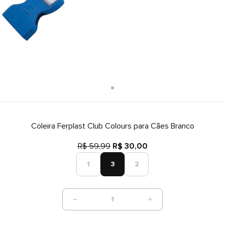
Coleira Ferplast Club Colours para Cães Branco
R$ 59,99
R$ 30,00
1
3
2
1