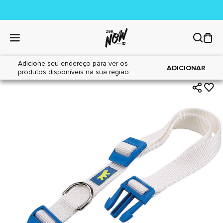
Adicione seu endereço para ver os
|
|
Home
Cães
Acessórios
ADICIONAR
produtos disponíveis na sua região.