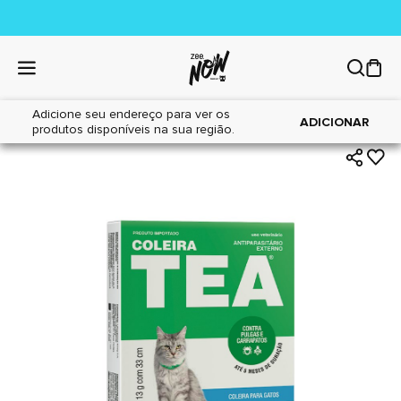
Adicione seu endereço para ver os
|
|
Home
Gatos
Farmácia
ADICIONAR
produtos disponíveis na sua região.