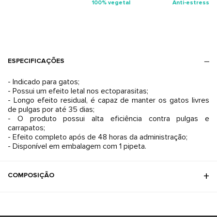
100% vegetal
Anti-estresse
ESPECIFICAÇÕES
- Indicado para gatos;
- Possui um efeito letal nos ectoparasitas;
- Longo efeito residual, é capaz de manter os gatos livres
de pulgas por até 35 dias;
- O produto possui alta eficiência contra pulgas e
carrapatos;
- Efeito completo após de 48 horas da administração;
- Disponível em embalagem com 1 pipeta.
COMPOSIÇÃO