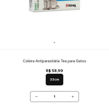
Coleira Antiparasitária Tea para Gatos
R$ 58,99
33cm
1