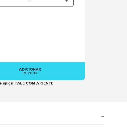
1
ADICIONAR
R$ 26,49
e ajuda?
FALE COM A GENTE