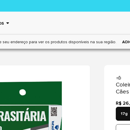
OS
e seu endereço para ver os
produtos disponíveis na sua região.
ADI
Colei
Cães
R$ 26
17g