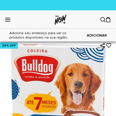
Adicione seu endereço para ver os
|
|
Home
Cães
Farmácia
ADICIONAR
produtos disponíveis na sua região.
34% OFF