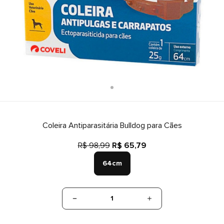
Coleira Antiparasitária Bulldog para Cães
R$ 98,99
R$ 65,79
64cm
1