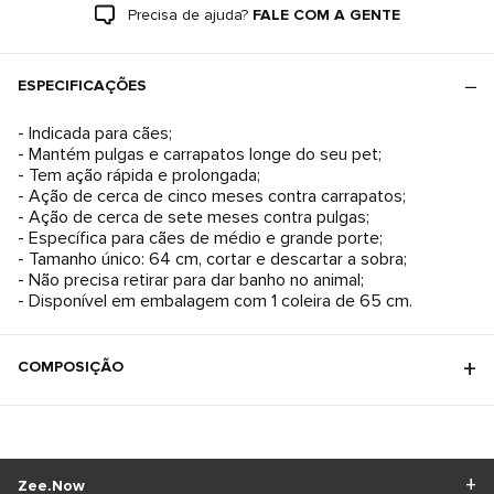
Precisa de ajuda?
FALE COM A GENTE
ESPECIFICAÇÕES
- Indicada para cães;
- Mantém pulgas e carrapatos longe do seu pet;
- Tem ação rápida e prolongada;
- Ação de cerca de cinco meses contra carrapatos;
- Ação de cerca de sete meses contra pulgas;
- Específica para cães de médio e grande porte;
- Tamanho único: 64 cm, cortar e descartar a sobra;
- Não precisa retirar para dar banho no animal;
- Disponível em embalagem com 1 coleira de 65 cm.
COMPOSIÇÃO
Zee.Now