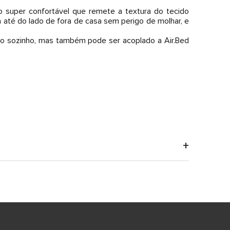
 super confortável que remete a textura do tecido
até do lado de fora de casa sem perigo de molhar, e
ado sozinho, mas também pode ser acoplado a Air.Bed