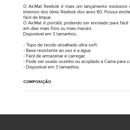
O Air.Mat Reebok é mais um lançamento exclusivo 
internos dos tênis Reebok dos anos 80. Possui ench
fácil de limpar.
O Air.Mat é portátil, podendo ser enrolado para fá
em dias mais frios ou mais maciez.
Disponível em 3 tamanhos..
- Topo de tecido atoalhado ultra soft;
- Base resistente ao uso e a água;
- Fácil de armazenar e carregar;
- Pode ser usado sozinho ou acoplado a Cama para ca
- Disponível em 3 tamanhos.
COMPOSIÇÃO