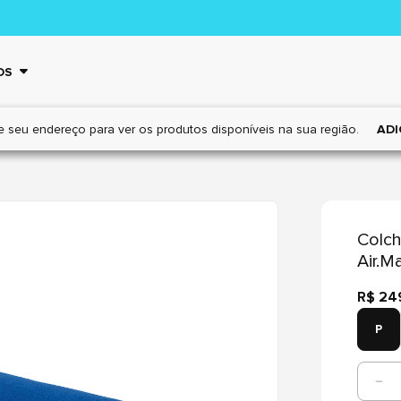
OS
e seu endereço para ver os
produtos disponíveis na sua região.
ADI
Colch
Air.M
R$ 24
P