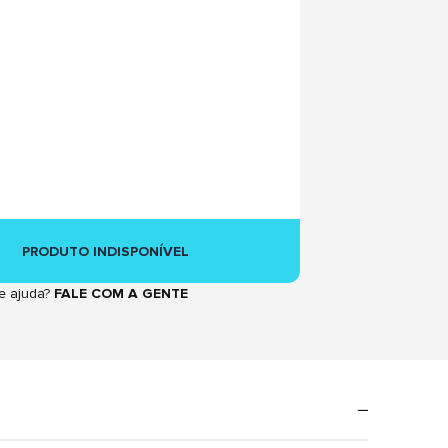
PRODUTO INDISPONÍVEL
e ajuda?
FALE COM A GENTE