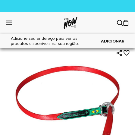
Adicione seu endereço para ver os
|
|
Home
Cães
Acessórios
ADICIONAR
produtos disponíveis na sua região.