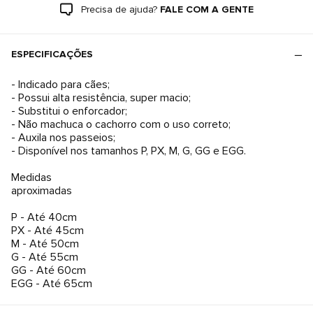
Precisa de ajuda?
FALE COM A GENTE
ESPECIFICAÇÕES
- Indicado para cães;
- Possui alta resistência, super macio;
- Substitui o enforcador;
- Não machuca o cachorro com o uso correto;
- Auxila nos passeios;
- Disponível nos tamanhos P, PX, M, G, GG e EGG.
Medidas
aproximadas
P - Até 40cm
PX - Até 45cm
M - Até 50cm
G - Até 55cm
GG - Até 60cm
EGG - Até 65cm