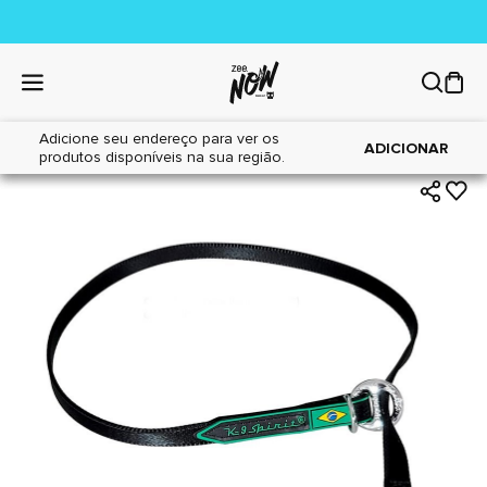
Adicione seu endereço para ver os
|
|
Home
Cães
Acessórios
ADICIONAR
produtos disponíveis na sua região.