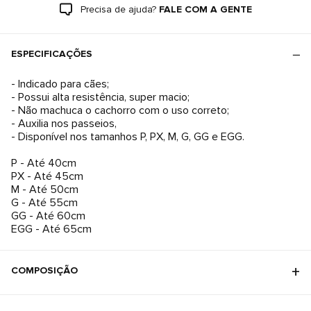
Precisa de ajuda?
FALE COM A GENTE
ESPECIFICAÇÕES
- Indicado para cães;
- Possui alta resistência, super macio;
- Não machuca o cachorro com o uso correto;
- Auxilia nos passeios,
- Disponível nos tamanhos P, PX, M, G, GG e EGG.
P - Até 40cm
PX - Até 45cm
M - Até 50cm
G - Até 55cm
GG - Até 60cm
EGG - Até 65cm
COMPOSIÇÃO