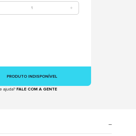
1
PRODUTO INDISPONÍVEL
e ajuda?
FALE COM A GENTE