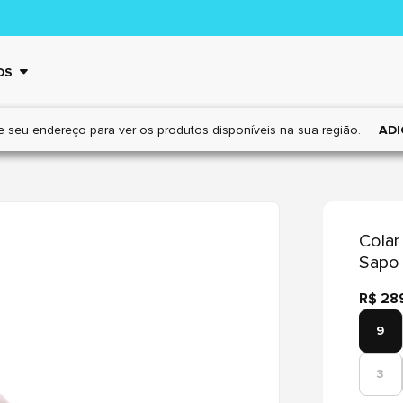
OS
e seu endereço para ver os
produtos disponíveis na sua região.
ADI
Colar
Sapo 
R$ 28
9
3