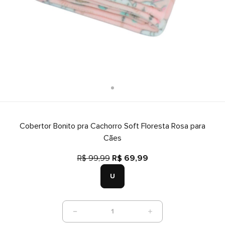
Cobertor Bonito pra Cachorro Soft Floresta Rosa para
Cães
R$ 99,99
R$ 69,99
U
1