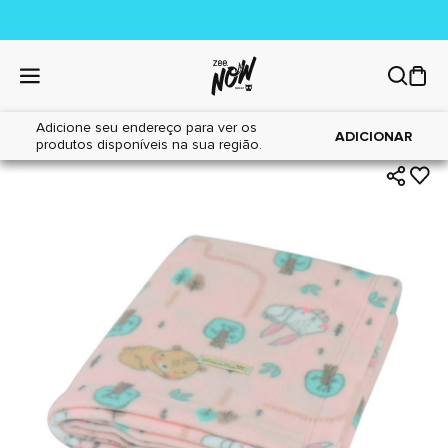
Adicione seu endereço para ver os
|
|
Home
Cães
Acessórios
ADICIONAR
produtos disponíveis na sua região.