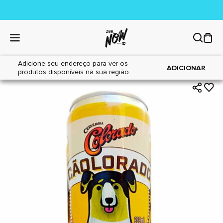
Adicione seu endereço para ver os
|
|
Home
Cães
Petiscos
ADICIONAR
produtos disponíveis na sua região.