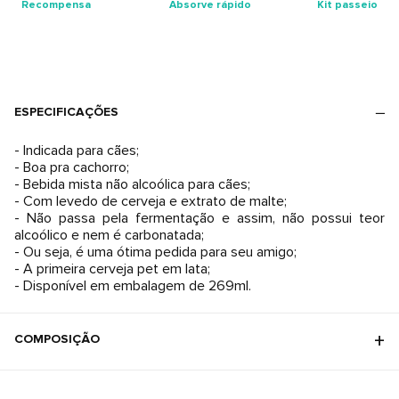
Recompensa
Absorve rápido
Kit passeio
ESPECIFICAÇÕES
- Indicada para cães;
- Boa pra cachorro;
- Bebida mista não alcoólica para cães;
- Com levedo de cerveja e extrato de malte;
- Não passa pela fermentação e assim, não possui teor
alcoólico e nem é carbonatada;
- Ou seja, é uma ótima pedida para seu amigo;
- A primeira cerveja pet em lata;
- Disponível em embalagem de 269ml.
COMPOSIÇÃO