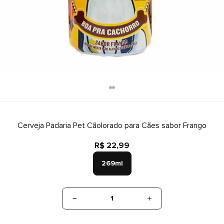
Cerveja Padaria Pet Cãolorado para Cães sabor Frango
R$ 22,99
269ml
1