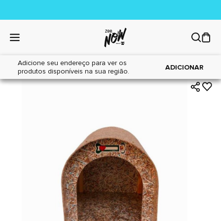
Adicione seu endereço para ver os
|
|
Home
Cães
Acessórios
ADICIONAR
produtos disponíveis na sua região.