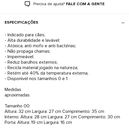
Precisa de ajuda?
FALE COM A GENTE
ESPECIFICAÇÕES
- Indicado para cães;
- Alta durabilidade e lavável;
- Atóxica, anti mofo e anti bactérias;
- Não propaga chamas;
- Impermeável;
- Reduz barulhos externos;
- Recicla material jogado na natureza;
- Retém até 40% da temperatura externa,
- Disponível nos tamanhos 0 e 1.
Medidas
aproximadas
Tamanho 00:
Altura: 32 cm Largura: 27 cm Comprimento: 35 cm
Interno: Altura: 28 cm Largura: 27 cm Comprimento: 30 cm
Porta: Altura: 19 cm Largura: 16 cm