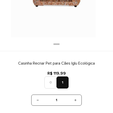
Casinha Recriar Pet para Cães Iglu Ecológica
R$ 119,99
0
1
1